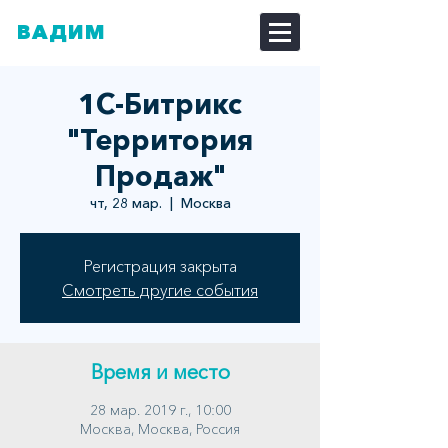
ВАДИМ
ДОЗОРЦЕВ
1С-Битрикс
"Территория
Продаж"
чт, 28 мар.
  |  
Москва
Регистрация закрыта
Смотреть другие события
Время и место
28 мар. 2019 г., 10:00
Москва, Москва, Россия