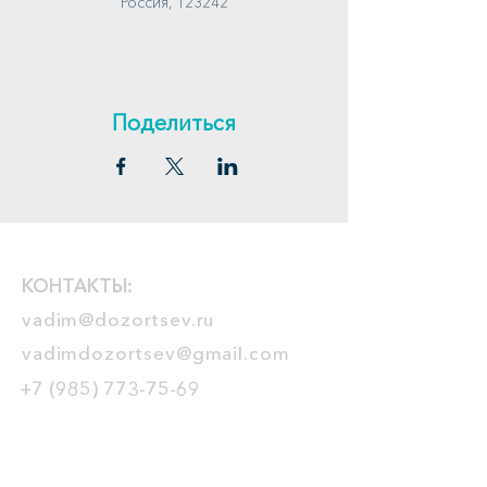
Россия, 123242
Поделиться
КОНТАКТЫ:
vadim@dozortsev.ru
vadimdozortsev@gmail.com
+7 (985) 773-75-69
ТРЕНИНГИ