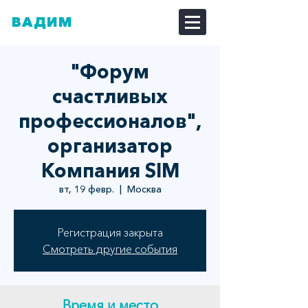
ВАДИМ
ДОЗОРЦЕВ
"Форум
счастливых
профессионалов",
организатор
Компания SIM
вт, 19 февр.
  |  
Москва
Регистрация закрыта
Смотреть другие события
Время и место