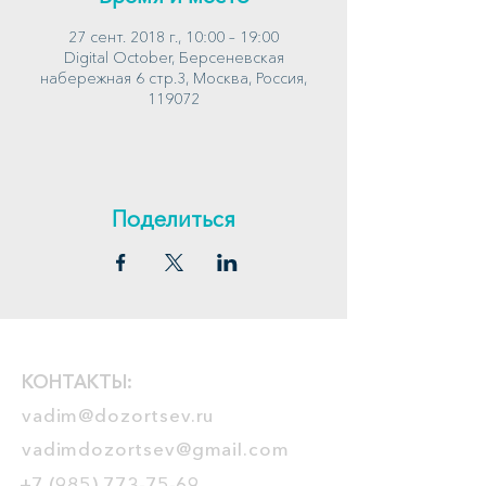
27 сент. 2018 г., 10:00 – 19:00
Digital October, Берсеневская
набережная 6 стр.3, Москва, Россия,
119072
Поделиться
КОНТАКТЫ:
vadim@dozortsev.ru
vadimdozortsev@gmail.com
+7 (985) 773-75-69