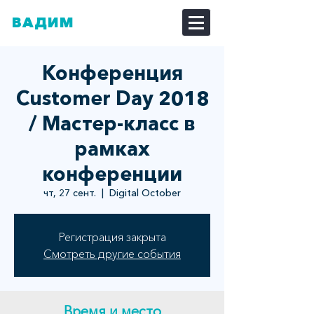
ВАДИМ
ДОЗОРЦЕВ
Конференция
Customer Day 2018
/ Мастер-класс в
рамках
конференции
чт, 27 сент.
  |  
Digital October
Регистрация закрыта
Смотреть другие события
Время и место