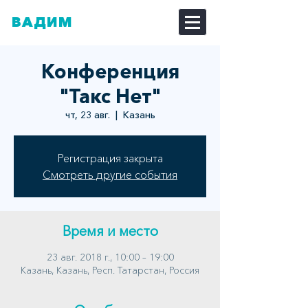
ВАДИМ
ДОЗОРЦЕВ
Конференция
"Такс Нет"
чт, 23 авг.
  |  
Казань
Регистрация закрыта
Смотреть другие события
Время и место
23 авг. 2018 г., 10:00 – 19:00
Казань, Казань, Респ. Татарстан, Россия