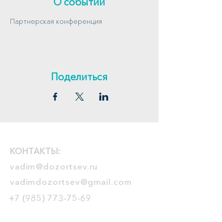
О событии
Партнерская конференция
Поделиться
КОНТАКТЫ:
vadim@dozortsev.ru
vadimdozortsev@gmail.com
+7 (985) 773-75-69