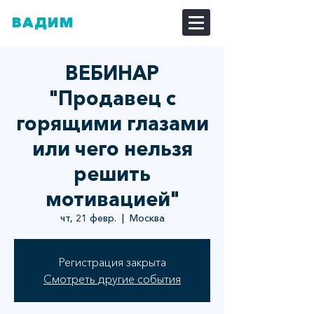
ВАДИМ
ДОЗОРЦЕВ
ВЕБИНАР
"Продавец с
горящими глазами
или чего нельзя
решить
мотивацией"
чт, 21 февр.
  |  
Москва
Регистрация закрыта
Смотреть другие события