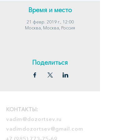
Время и место
21 февр. 2019 г., 12:00
Москва, Москва, Россия
Поделиться
КОНТАКТЫ:
vadim@dozortsev.ru
vadimdozortsev@gmail.com
+7 (985) 773-75-69