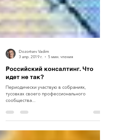
Dozortsev Vadim
3 апр. 2019 г.
5 мин. чтения
Российский консалтинг. Что
идет не так?
Периодически участвую в собраниях,
тусовках своего профессионального
сообщества...