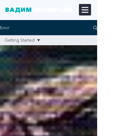
ВАДИМ
ДОЗОРЦЕВ
Блог
Getting Started
All Posts
Getting Started
Your Community